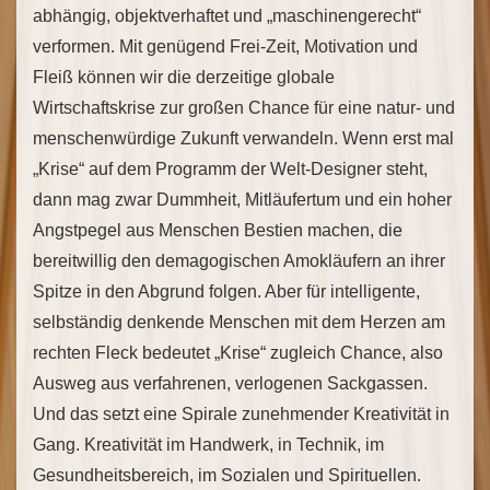
abhängig, objektverhaftet und „maschinengerecht“
verformen. Mit genügend Frei-Zeit, Motivation und
Fleiß können wir die derzeitige globale
Wirtschaftskrise zur großen Chance für eine natur- und
menschenwürdige Zukunft verwandeln. Wenn erst mal
„Krise“ auf dem Programm der Welt-Designer steht,
dann mag zwar Dummheit, Mitläufertum und ein hoher
Angstpegel aus Menschen Bestien machen, die
bereitwillig den demagogischen Amokläufern an ihrer
Spitze in den Abgrund folgen. Aber für intelligente,
selbständig denkende Menschen mit dem Herzen am
rechten Fleck bedeutet „Krise“ zugleich Chance, also
Ausweg aus verfahrenen, verlogenen Sackgassen.
Und das setzt eine Spirale zunehmender Kreativität in
Gang. Kreativität im Handwerk, in Technik, im
Gesundheitsbereich, im Sozialen und Spirituellen.