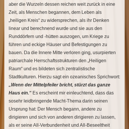
aber die Wurzeln dessen reichen weit zurück in eine
Zeit, als Menschen begannen, dem Leben als
„heiligen Kreis“ zu widersprechen, als ihr Denken
linear und berechnend wurde und sie aus den
Runddörfern und -hütten auszogen, um Kriege zu
führen und eckige Häuser und Befestigungen zu
bauen. Da die Innere Mitte verloren ging, usurpierten
patriarchale Herrschaftsstrukturen den „Heiligen
Raum“ und es bildeten sich zentralistische
Stadtkulturen. Hierzu sagt ein ozeanisches Sprichwort:
„Wenn der Mittelpfeiler bricht, stürzt das ganze
Haus ein.“
Es erscheint mir einleuchtend, dass das
sosehr leidbringende Macht-Thema darin seinen
Ursprung hat: Der Mensch begann, andere zu
dirigieren und sich von anderen dirigieren zu lassen,
als er seine All-Verbundenheit und All-Beseeltheit