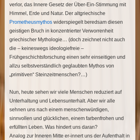
verlor, das Innere Gesetz der Über-Ein-Stimmung mit
Himmel, Erde und Natur. Der altgriechische
Prometheusmythos
widerspiegelt beredsam diesen
geistigen Bruch in konzentrierter Verworrenheit
griechischer Mythologie… (doch zeichnet nicht auch
die – keineswegs ideologiefreie –
Frühgeschichtsforschung einen sehr einseitigen und
allzu selbstverständlich geglaubten Mythos von
„primitiven“ Steinzeitmenschen?…)
Nun, heute sehen wir viele Menschen reduziert auf
Unterhaltung und Lebensunterhalt. Aber wir alle
sehnen uns nach einem menschenwürdigen,
sinnvollen und glücklichen, einem farbenfrohen und
erfüllten Leben. Was hindert uns daran?
Analog zur Inneren Mitte er-innert uns der Aufenthalt in