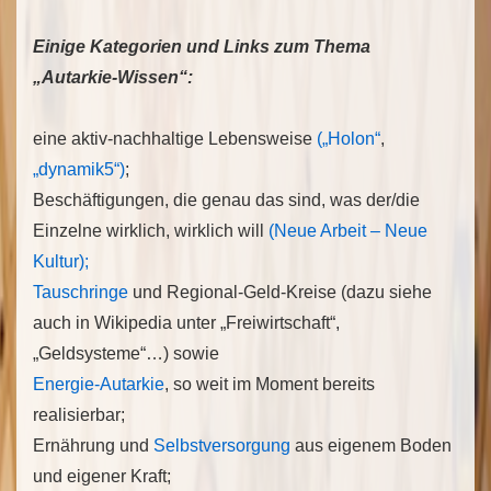
Einige Kategorien und Links zum Thema
„Autarkie-Wissen“:
eine aktiv-nachhaltige Lebensweise
(„Holon“
,
„dynamik5“)
;
Beschäftigungen, die genau das sind, was der/die
Einzelne wirklich, wirklich will
(Neue Arbeit – Neue
Kultur);
Tauschringe
und Regional-Geld-Kreise (dazu siehe
auch in Wikipedia unter „Freiwirtschaft“,
„Geldsysteme“…) sowie
Energie-Autarkie
, so weit im Moment bereits
realisierbar;
Ernährung und
Selbstversorgung
aus eigenem Boden
und eigener Kraft;