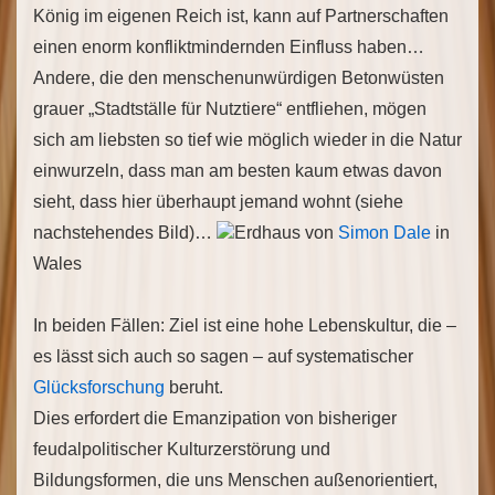
König im eigenen Reich ist, kann auf Partnerschaften
einen enorm konfliktmindernden Einfluss haben…
Andere, die den menschenunwürdigen Betonwüsten
grauer „Stadtställe für Nutztiere“ entfliehen, mögen
sich am liebsten so tief wie möglich wieder in die Natur
einwurzeln, dass man am besten kaum etwas davon
sieht, dass hier überhaupt jemand wohnt (siehe
nachstehendes Bild)…
Erdhaus von
Simon Dale
in
Wales
In beiden Fällen: Ziel ist eine hohe Lebenskultur, die –
es lässt sich auch so sagen – auf systematischer
Glücksforschung
beruht.
Dies erfordert die Emanzipation von bisheriger
feudalpolitischer Kulturzerstörung und
Bildungsformen, die uns Menschen außenorientiert,