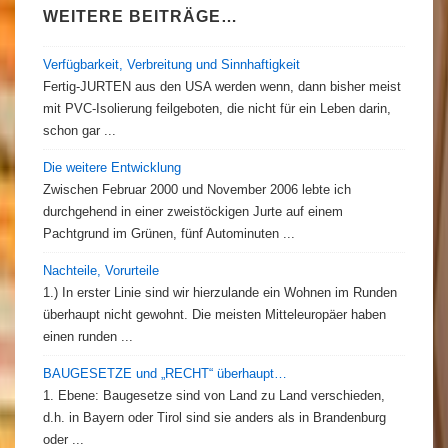
WEITERE BEITRÄGE…
Verfügbarkeit, Verbreitung und Sinnhaftigkeit
Fertig-JURTEN aus den USA werden wenn, dann bisher meist
mit PVC-Isolierung feilgeboten, die nicht für ein Leben darin,
schon gar ...
Die weitere Entwicklung
Zwischen Februar 2000 und November 2006 lebte ich
durchgehend in einer zweistöckigen Jurte auf einem
Pachtgrund im Grünen, fünf Autominuten ...
Nachteile, Vorurteile
1.) In erster Linie sind wir hierzulande ein Wohnen im Runden
überhaupt nicht gewohnt. Die meisten Mitteleuropäer haben
einen runden ...
BAUGESETZE und „RECHT“ überhaupt…
1. Ebene: Baugesetze sind von Land zu Land verschieden,
d.h. in Bayern oder Tirol sind sie anders als in Brandenburg
oder ...